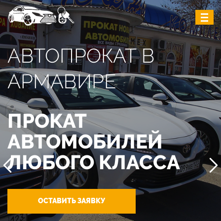
АВТОПРОКАТ В
АРМАВИРЕ
ПРОКАТ
АВТОМОБИЛЕЙ
ЛЮБОГО КЛАССА
ОСТАВИТЬ ЗАЯВКУ