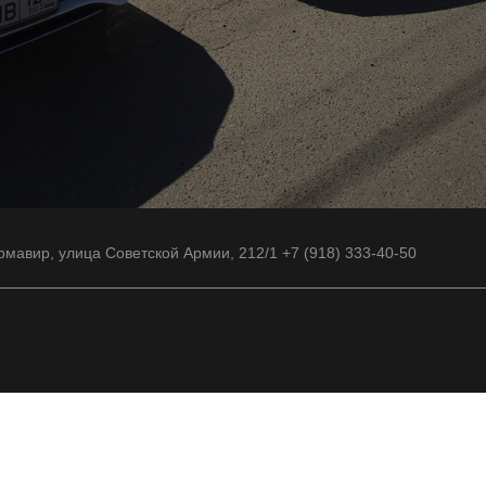
рмавир, улица Советской Армии, 212/1 +7 (918) 333-40-50