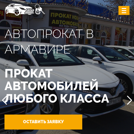
АВТОПРОКАТ В
АРМАВИРЕ
ПРОКАТ
АВТОМОБИЛЕЙ
ЛЮБОГО КЛАССА
ОСТАВИТЬ ЗАЯВКУ