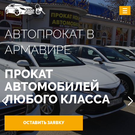
АВТОПРОКАТ В
АРМАВИРЕ
ПРОКАТ
АВТОМОБИЛЕЙ
ЛЮБОГО КЛАССА
ОСТАВИТЬ ЗАЯВКУ