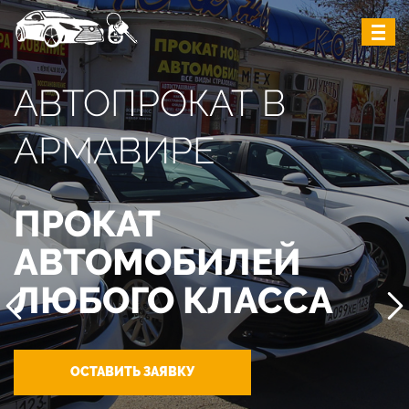
АВТОПРОКАТ В
АРМАВИРЕ
ПРОКАТ
АВТОМОБИЛЕЙ
ЛЮБОГО КЛАССА
ОСТАВИТЬ ЗАЯВКУ