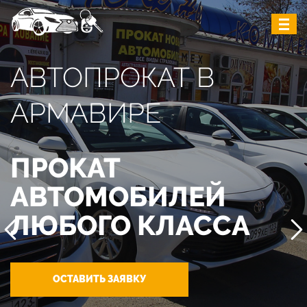
АВТОПРОКАТ В
АРМАВИРЕ
ПРОКАТ
АВТОМОБИЛЕЙ
ЛЮБОГО КЛАССА
ОСТАВИТЬ ЗАЯВКУ