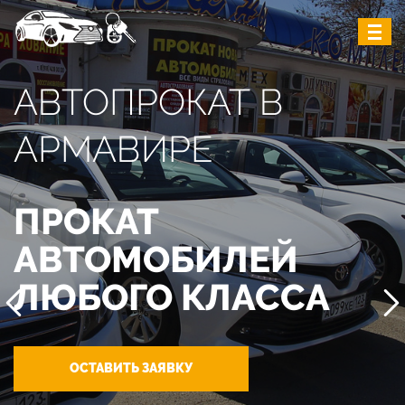
АВТОПРОКАТ В
АРМАВИРЕ
ПРОКАТ
АВТОМОБИЛЕЙ
ЛЮБОГО КЛАССА
ОСТАВИТЬ ЗАЯВКУ