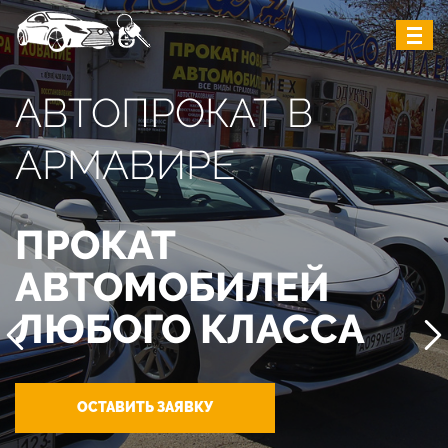
АВТОПРОКАТ В
АРМАВИРЕ
ПРОКАТ
АВТОМОБИЛЕЙ
ЛЮБОГО КЛАССА
ОСТАВИТЬ ЗАЯВКУ