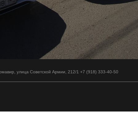
рмавир, улица Советской Армии, 212/1 +7 (918) 333-40-50