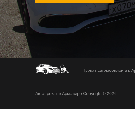
Прокат автомобилей в г. А
Автопрокат в Армавире Copyright © 2026