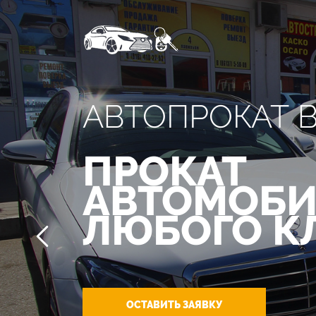
АВТОПРОКАТ 
ПРОКАТ
АВТОМОБИ
ЛЮБОГО К
ОСТАВИТЬ ЗАЯВКУ