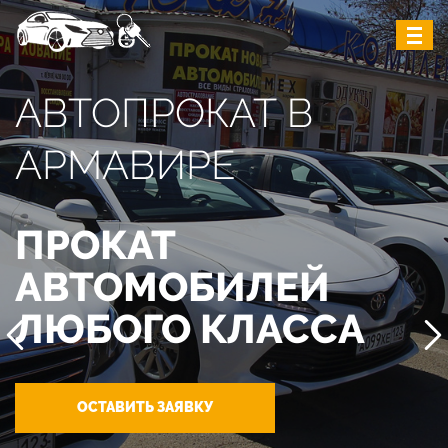
АВТОПРОКАТ В
АРМАВИРЕ
ПРОКАТ
АВТОМОБИЛЕЙ
ЛЮБОГО КЛАССА
ОСТАВИТЬ ЗАЯВКУ