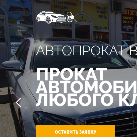
АВТОПРОКАТ 
ПРОКАТ
АВТОМОБИ
ЛЮБОГО К
ОСТАВИТЬ ЗАЯВКУ