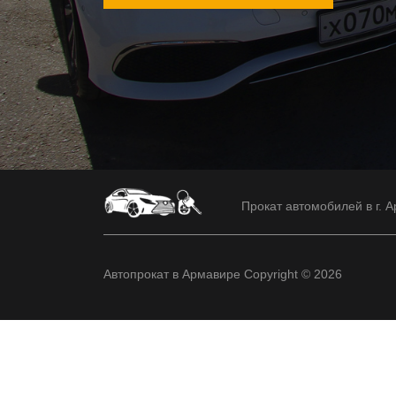
Прокат автомобилей в г. А
Автопрокат в Армавире Copyright © 2026