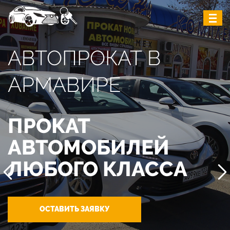
АВТОПРОКАТ В
АРМАВИРЕ
ПРОКАТ
АВТОМОБИЛЕЙ
ЛЮБОГО КЛАССА
ОСТАВИТЬ ЗАЯВКУ