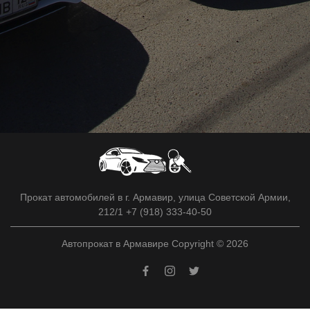
Прокат автомобилей в г. Армавир, улица Советской Армии,
212/1 +7 (918) 333-40-50
Автопрокат в Армавире Copyright © 2026