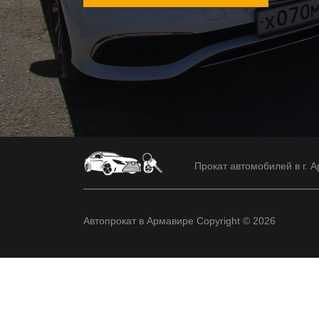
Прокат автомобилей в г. А
Автопрокат в Армавире Copyright © 2026