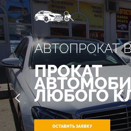
АВТОПРОКАТ 
ПРОКАТ
АВТОМОБИ
ЛЮБОГО К
ОСТАВИТЬ ЗАЯВКУ