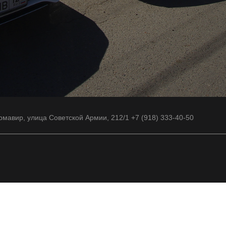
рмавир, улица Советской Армии, 212/1 +7 (918) 333-40-50