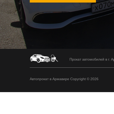
Прокат автомобилей в г. А
Автопрокат в Армавире Copyright © 2026