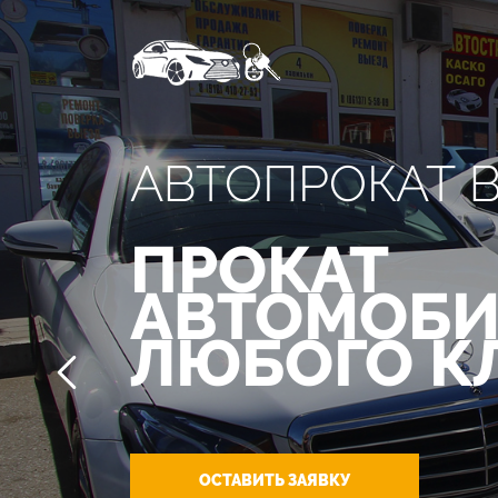
АВТОПРОКАТ 
ПРОКАТ
АВТОМОБИ
ЛЮБОГО К
ОСТАВИТЬ ЗАЯВКУ