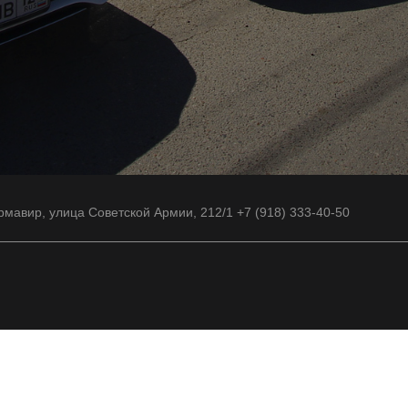
рмавир, улица Советской Армии, 212/1 +7 (918) 333-40-50