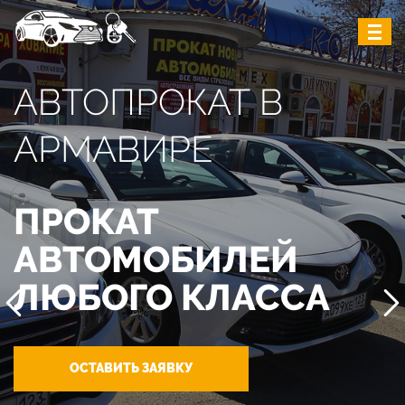
АВТОПРОКАТ В
АРМАВИРЕ
ПРОКАТ
АВТОМОБИЛЕЙ
ЛЮБОГО КЛАССА
ОСТАВИТЬ ЗАЯВКУ