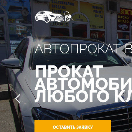
АВТОПРОКАТ 
ПРОКАТ
АВТОМОБИ
ЛЮБОГО К
ОСТАВИТЬ ЗАЯВКУ