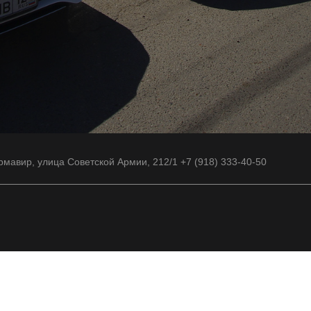
рмавир, улица Советской Армии, 212/1 +7 (918) 333-40-50