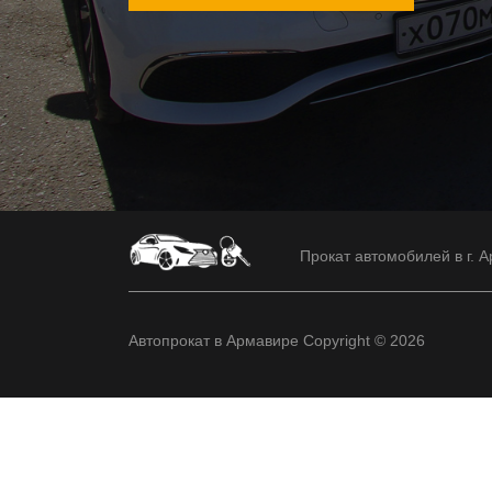
Прокат автомобилей в г. А
Автопрокат в Армавире Copyright © 2026