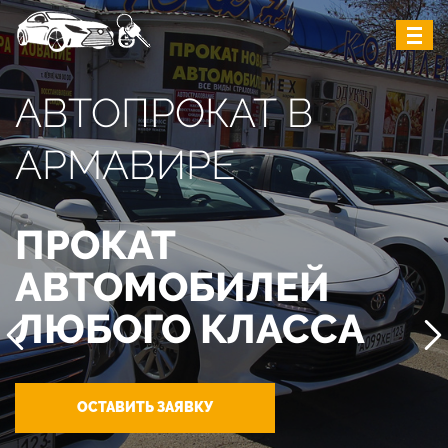
АВТОПРОКАТ В
АРМАВИРЕ
ПРОКАТ
АВТОМОБИЛЕЙ
ЛЮБОГО КЛАССА
ОСТАВИТЬ ЗАЯВКУ