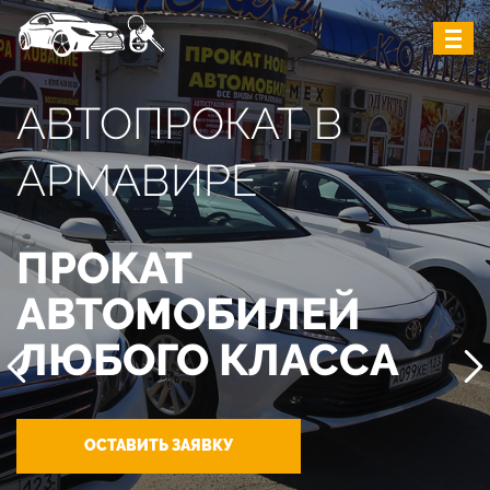
АВТОПРОКАТ В
АРМАВИРЕ
ПРОКАТ
АВТОМОБИЛЕЙ
ЛЮБОГО КЛАССА
ОСТАВИТЬ ЗАЯВКУ