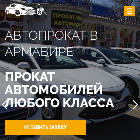
АВТОПРОКАТ В
АРМАВИРЕ
ПРОКАТ
АВТОМОБИЛЕЙ
ЛЮБОГО КЛАССА
ОСТАВИТЬ ЗАЯВКУ