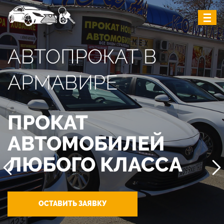
АВТОПРОКАТ В
АРМАВИРЕ
ПРОКАТ
АВТОМОБИЛЕЙ
ЛЮБОГО КЛАССА
ОСТАВИТЬ ЗАЯВКУ