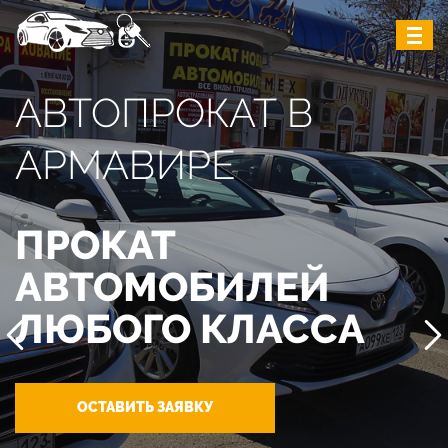
АВТОПРОКАТ В
АРМАВИРЕ
ПРОКАТ
АВТОМОБИЛЕЙ
ЛЮБОГО КЛАССА
ОСТАВИТЬ ЗАЯВКУ