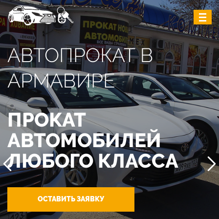
АВТОПРОКАТ В
АРМАВИРЕ
ПРОКАТ
АВТОМОБИЛЕЙ
ЛЮБОГО КЛАССА
ОСТАВИТЬ ЗАЯВКУ