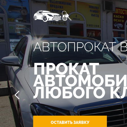
АВТОПРОКАТ 
ПРОКАТ
АВТОМОБИ
ЛЮБОГО К
ОСТАВИТЬ ЗАЯВКУ