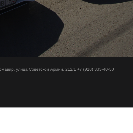
рмавир, улица Советской Армии, 212/1 +7 (918) 333-40-50