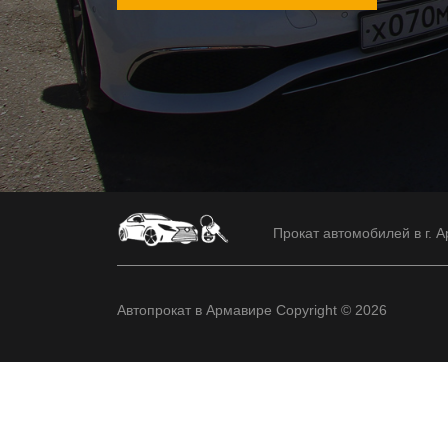
Прокат автомобилей в г. А
Автопрокат в Армавире Copyright © 2026