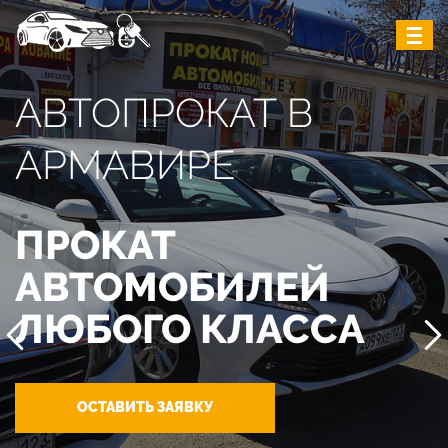
АВТОПРОКАТ В
АРМАВИРЕ
ПРОКАТ
АВТОМОБИЛЕЙ
ЛЮБОГО КЛАССА
ОСТАВИТЬ ЗАЯВКУ