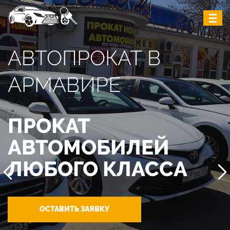
АВТОПРОКАТ В
АРМАВИРЕ
ПРОКАТ
АВТОМОБИЛЕЙ
ЛЮБОГО КЛАССА
ОСТАВИТЬ ЗАЯВКУ