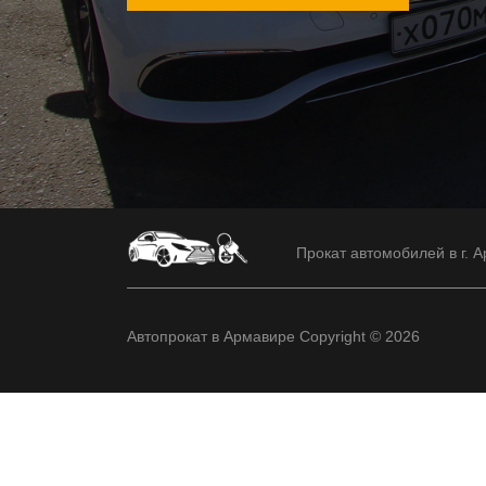
Прокат автомобилей в г. А
Автопрокат в Армавире Copyright © 2026