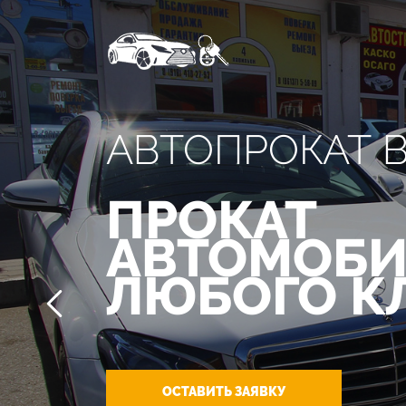
АВТОПРОКАТ 
ПРОКАТ
АВТОМОБИ
ЛЮБОГО К
ОСТАВИТЬ ЗАЯВКУ