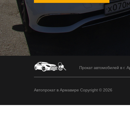
Прокат автомобилей в г. А
Автопрокат в Армавире Copyright © 2026