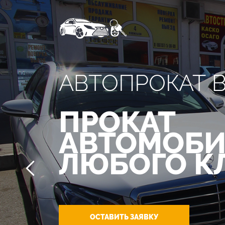
АВТОПРОКАТ 
ПРОКАТ
АВТОМОБИ
ЛЮБОГО К
ОСТАВИТЬ ЗАЯВКУ