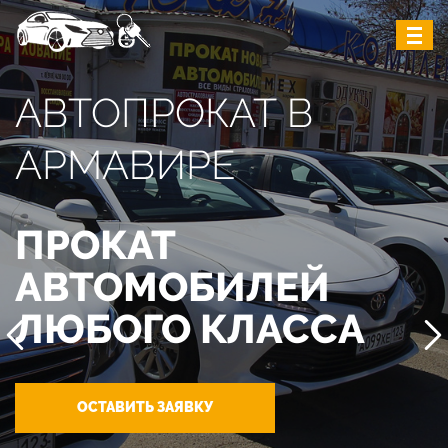
АВТОПРОКАТ В
АРМАВИРЕ
ПРОКАТ
АВТОМОБИЛЕЙ
ЛЮБОГО КЛАССА
ОСТАВИТЬ ЗАЯВКУ