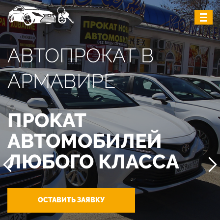
АВТОПРОКАТ В
АРМАВИРЕ
ПРОКАТ
АВТОМОБИЛЕЙ
ЛЮБОГО КЛАССА
ОСТАВИТЬ ЗАЯВКУ