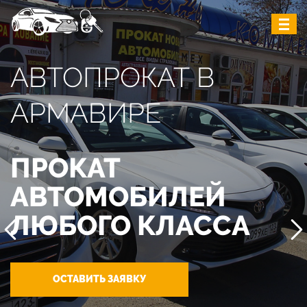
АВТОПРОКАТ В
АРМАВИРЕ
ПРОКАТ
АВТОМОБИЛЕЙ
ЛЮБОГО КЛАССА
ОСТАВИТЬ ЗАЯВКУ