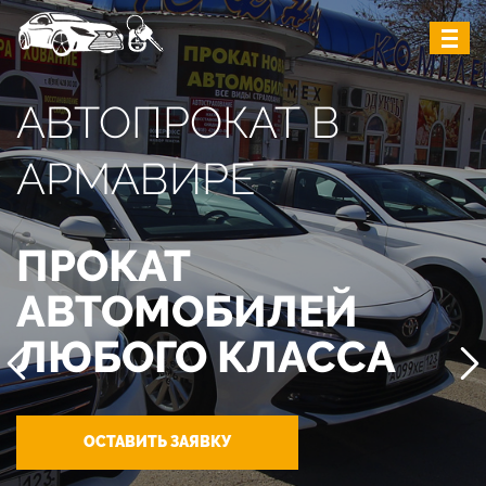
АВТОПРОКАТ В
АРМАВИРЕ
ПРОКАТ
АВТОМОБИЛЕЙ
ЛЮБОГО КЛАССА
ОСТАВИТЬ ЗАЯВКУ