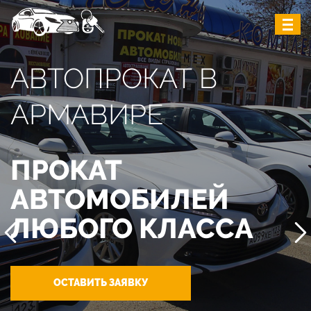
АВТОПРОКАТ В
АРМАВИРЕ
ПРОКАТ
АВТОМОБИЛЕЙ
ЛЮБОГО КЛАССА
ОСТАВИТЬ ЗАЯВКУ