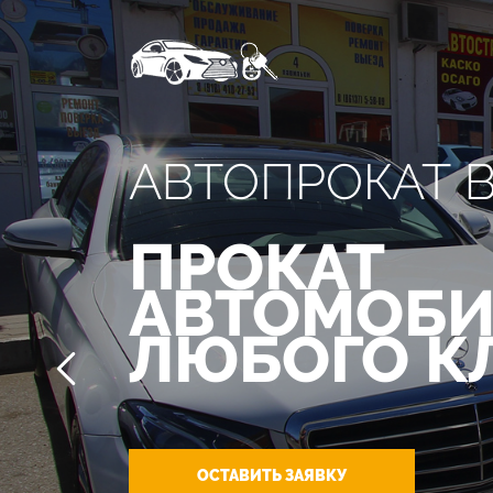
АВТОПРОКАТ 
ПРОКАТ
АВТОМОБИ
ЛЮБОГО К
ОСТАВИТЬ ЗАЯВКУ