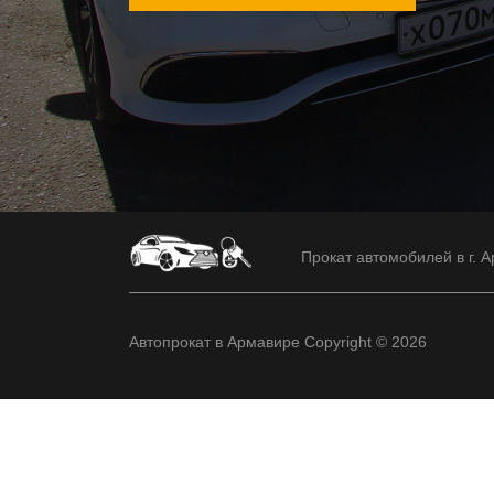
Прокат автомобилей в г. А
Автопрокат в Армавире Copyright © 2026