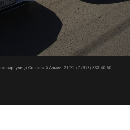
рмавир, улица Советской Армии, 212/1 +7 (918) 333-40-50