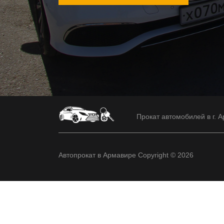
Прокат автомобилей в г. А
Автопрокат в Армавире Copyright © 2026