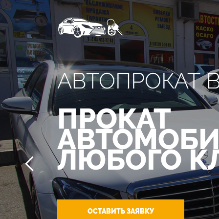
АВТОПРОКАТ 
ПРОКАТ
АВТОМОБИ
ЛЮБОГО К
ОСТАВИТЬ ЗАЯВКУ