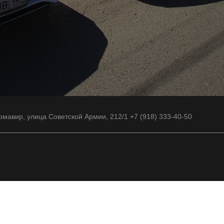
рмавир, улица Советской Армии, 212/1 +7 (918) 333-40-50