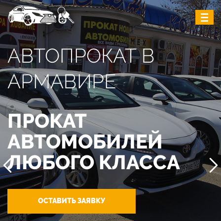
АВТОПРОКАТ В
АРМАВИРЕ
ПРОКАТ
АВТОМОБИЛЕЙ
ЛЮБОГО КЛАССА
ОСТАВИТЬ ЗАЯВКУ