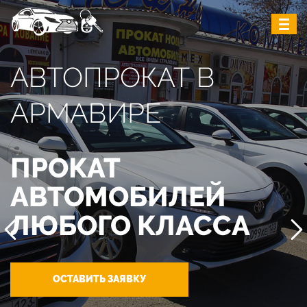
АВТОПРОКАТ В
АРМАВИРЕ
ПРОКАТ
АВТОМОБИЛЕЙ
ЛЮБОГО КЛАССА
ОСТАВИТЬ ЗАЯВКУ