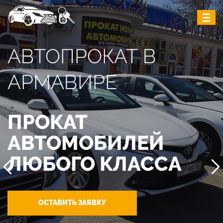
АВТОПРОКАТ В
АРМАВИРЕ
ПРОКАТ
АВТОМОБИЛЕЙ
ЛЮБОГО КЛАССА
ОСТАВИТЬ ЗАЯВКУ