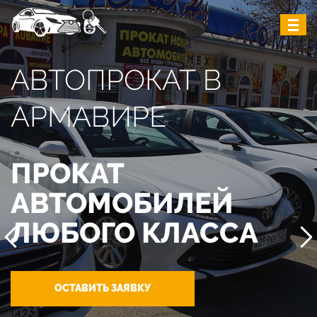
АВТОПРОКАТ В
АРМАВИРЕ
ПРОКАТ
АВТОМОБИЛЕЙ
ЛЮБОГО КЛАССА
ОСТАВИТЬ ЗАЯВКУ