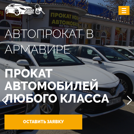
АВТОПРОКАТ В
АРМАВИРЕ
ПРОКАТ
АВТОМОБИЛЕЙ
ЛЮБОГО КЛАССА
ОСТАВИТЬ ЗАЯВКУ