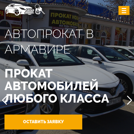
АВТОПРОКАТ В
АРМАВИРЕ
ПРОКАТ
АВТОМОБИЛЕЙ
ЛЮБОГО КЛАССА
ОСТАВИТЬ ЗАЯВКУ