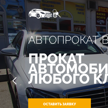
АВТОПРОКАТ 
ПРОКАТ
АВТОМОБИ
ЛЮБОГО К
ОСТАВИТЬ ЗАЯВКУ