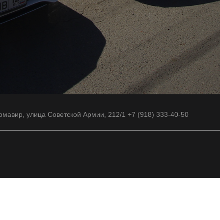
рмавир, улица Советской Армии, 212/1 +7 (918) 333-40-50