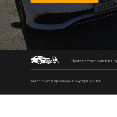
Прокат автомобилей в г. А
Автопрокат в Армавире Copyright © 2026