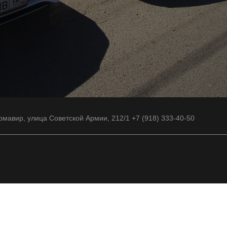
рмавир, улица Советской Армии, 212/1 +7 (918) 333-40-50