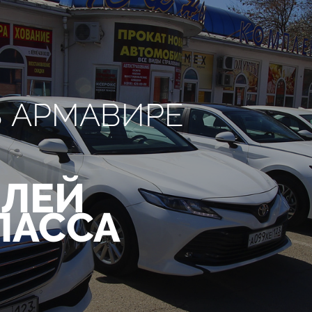
В АРМАВИРЕ
ЛЕЙ
ЛАССА