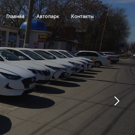
Главная
Автопарк
Контакты