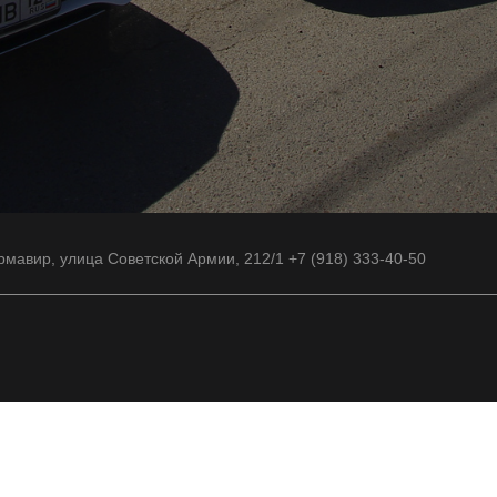
рмавир, улица Советской Армии, 212/1 +7 (918) 333-40-50