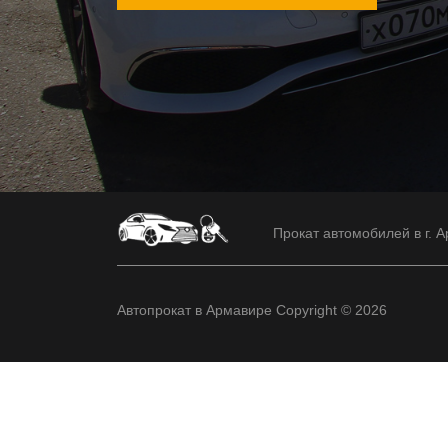
Прокат автомобилей в г. А
Автопрокат в Армавире Copyright © 2026