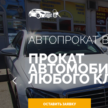
АВТОПРОКАТ 
ПРОКАТ
АВТОМОБИ
ЛЮБОГО К
ОСТАВИТЬ ЗАЯВКУ