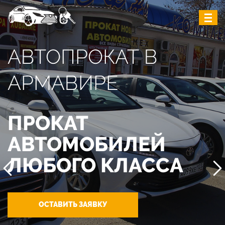
АВТОПРОКАТ В
АРМАВИРЕ
ПРОКАТ
АВТОМОБИЛЕЙ
ЛЮБОГО КЛАССА
ОСТАВИТЬ ЗАЯВКУ