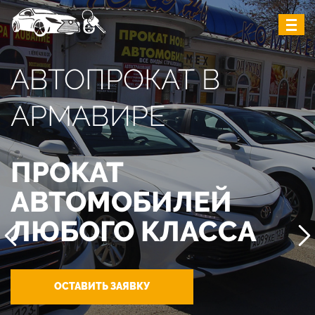
АВТОПРОКАТ В
АРМАВИРЕ
ПРОКАТ
АВТОМОБИЛЕЙ
ЛЮБОГО КЛАССА
ОСТАВИТЬ ЗАЯВКУ