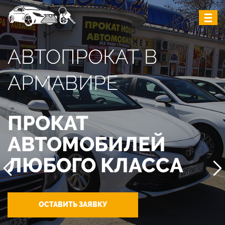
АВТОПРОКАТ В
АРМАВИРЕ
ПРОКАТ
АВТОМОБИЛЕЙ
ЛЮБОГО КЛАССА
ОСТАВИТЬ ЗАЯВКУ