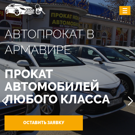
АВТОПРОКАТ В
АРМАВИРЕ
ПРОКАТ
АВТОМОБИЛЕЙ
ЛЮБОГО КЛАССА
ОСТАВИТЬ ЗАЯВКУ