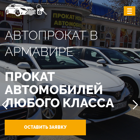
АВТОПРОКАТ В
АРМАВИРЕ
ПРОКАТ
АВТОМОБИЛЕЙ
ЛЮБОГО КЛАССА
ОСТАВИТЬ ЗАЯВКУ