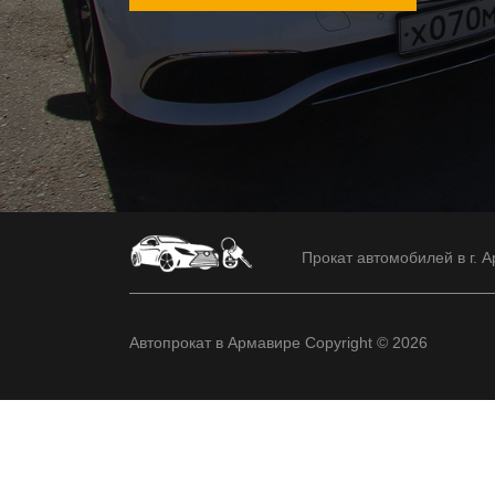
Прокат автомобилей в г. А
Автопрокат в Армавире Copyright © 2026