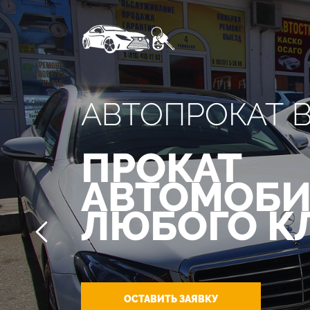
АВТОПРОКАТ 
ПРОКАТ
АВТОМОБИ
ЛЮБОГО К
ОСТАВИТЬ ЗАЯВКУ