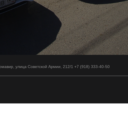
рмавир, улица Советской Армии, 212/1 +7 (918) 333-40-50