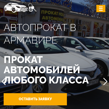
АВТОПРОКАТ В
АРМАВИРЕ
ПРОКАТ
АВТОМОБИЛЕЙ
ЛЮБОГО КЛАССА
ОСТАВИТЬ ЗАЯВКУ